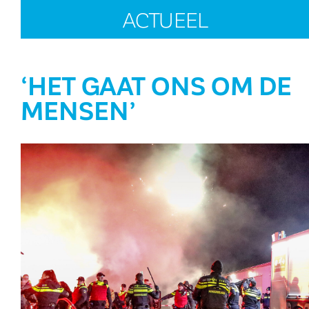
ACTUEEL
‘HET GAAT ONS OM DE
MENSEN’