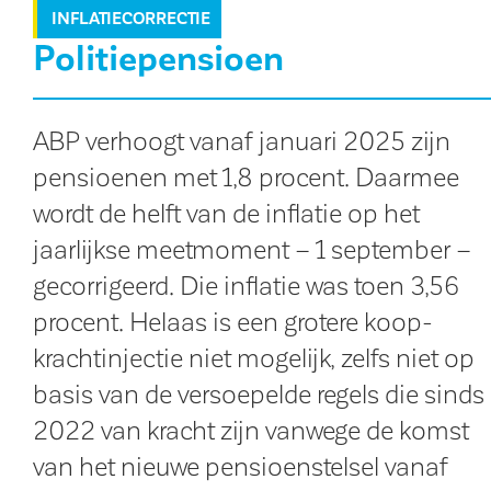
INFLATIECORRECTIE
Politiepensioen
ABP verhoogt vanaf januari 2025 zijn
pen­sioenen met 1,8 procent. Daarmee
wordt de helft van de inflatie op het
jaarlijkse meetmoment – 1 september –
gecorrigeerd. Die inflatie was toen 3,56
procent. Helaas is een grotere koop­
kracht­injectie niet mogelijk, zelfs niet op
basis van de versoepelde regels die sinds
2022 van kracht zijn vanwege de komst
van het nieuwe pensioen­stelsel vanaf