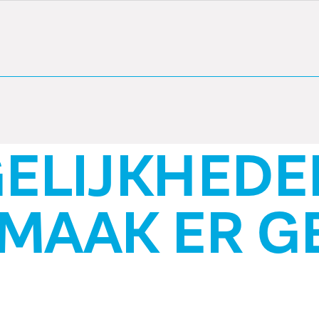
VITALIT
JKHEDEN ZIJN
AK ER GEBRUIK