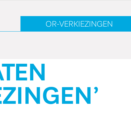
ZINGEN
’