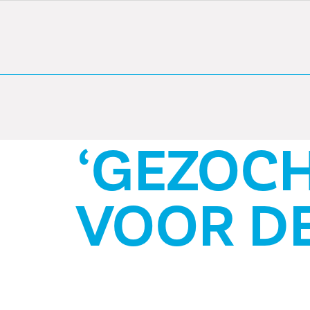
‘GEZOCHT: 
VOOR DE OR