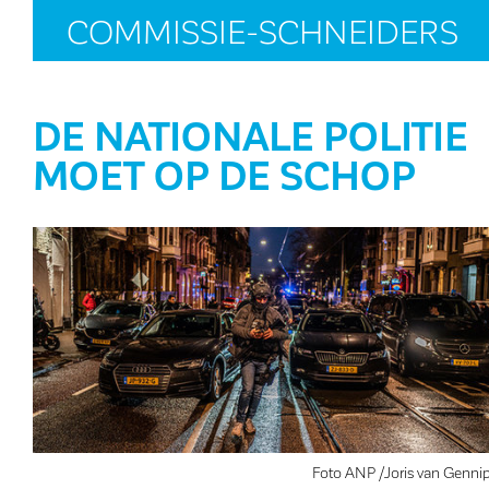
COMMISSIE-SCHNEIDERS
DE NATIONALE POLITIE
MOET OP DE SCHOP
Foto ANP /Joris van Genni