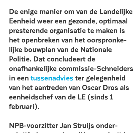
De enige manier om van de Landelijke
Eenheid weer een gezonde, optimaal
presterende organisatie te maken is
het openbreken van het oorspronke­
lijke bouwplan van de Nationale
Politie. Dat concludeert de
onafhanke­lijke commissie-Schneider
in een
tussenadvies
ter gelegen­heid
van het aantreden van Oscar Dros als
een­heidschef van de LE (sinds 1
februari).
NPB-voorzitter Jan Struijs onder­