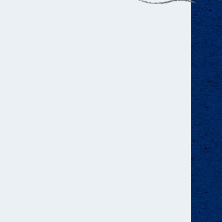
tuur.