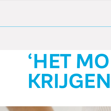
‘HET MOET 
KRIJGEN IN 