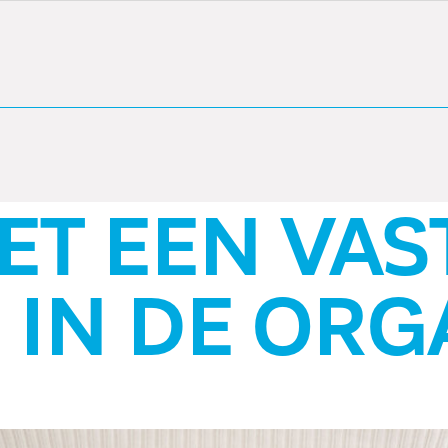
DE OVER
EEN VASTE PLEK
DE ORGANISATI