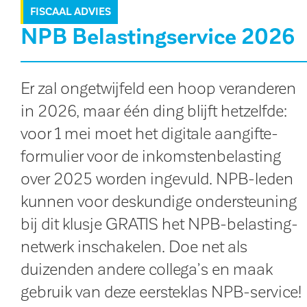
FISCAAL ADVIES
NPB Belastingservice 2026
Er zal ongetwijfeld een hoop veranderen
in 2026, maar één ding blijft hetzelfde:
voor 1 mei moet het digitale aangifte­
formulier voor de inkomsten­belasting
over 2025 worden ingevuld. NPB-leden
kunnen voor deskundige onder­steuning
bij dit klusje GRATIS het NPB-belasting­
netwerk inschakelen. Doe net als
duizenden andere collega’s en maak
gebruik van deze eersteklas NPB-service!