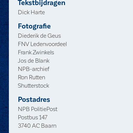
Tekstbijdragen
Dick Harte
Fotografie
Diederik de Geus
FNV Ledenvoordeel
Frank Zwinkels
Jos de Blank
NPB-archief
Ron Rutten
Shutterstock
Postadres
NPB PolitiePost
Postbus 147
3740 AC Baarn